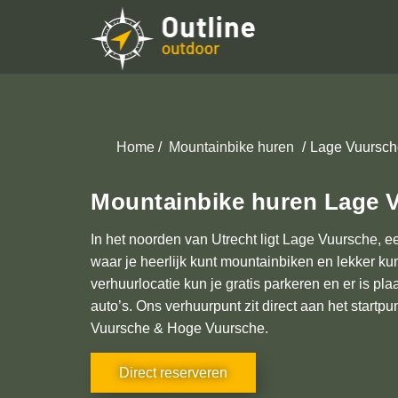
Home
Mountainbike huren
Lage Vuursch
Mountainbike huren Lage 
In het noorden van Utrecht ligt Lage Vuursche, e
waar je heerlijk kunt mountainbiken en lekker k
verhuurlocatie kun je gratis parkeren en er is pl
auto’s. Ons verhuurpunt zit direct aan het start
Vuursche & Hoge Vuursche.
Direct reserveren