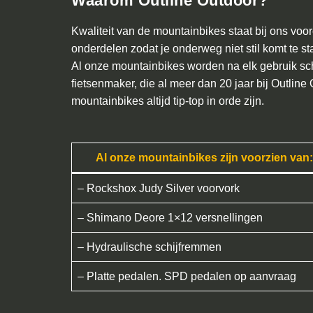
Waarom Outline Outdoor?
Kwaliteit van de mountainbikes staat bij ons voo
onderdelen zodat je onderweg niet stil komt te s
Al onze mountainbikes worden na elk gebruik 
fietsenmaker, die al meer dan 20 jaar bij Outline
mountainbikes altijd tip-top in orde zijn.
Al onze mountainbikes zijn voorzien van:
– Rockshox Judy Silver voorvork
– Shimano Deore 1×12 versnellingen
– Hydraulische schijfremmen
– Platte pedalen. SPD pedalen op aanvraag