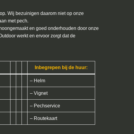
rop. Wij bezuinigen daarom niet op onze
taan met pech.
schoongemaakt en goed onderhouden door onze
 Outdoor werkt en ervoor zorgt dat de
Inbegrepen bij de huur:
– Helm
– Vignet
– Pechservice
– Routekaart