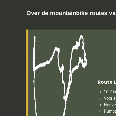
Over de mountainbike routes v
Route 
10,2 
Voor z
Heuvel
Pumpt