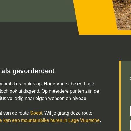
 als gevorderden!
untainbikes routes op, Hoge Vuursche en Lage
n toch ook uitdagend. Op meerdere punten zijn de
e dus volledig naar eigen wensen en niveau
nt van de route
Soest
. Wil je graag deze route
e kan een mountainbike huren in Lage Vuursche
.