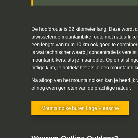
De hoofdroute is 22 kilometer lang. Deze wordt
afwisselende mountainbike route met natuurlijke
een lengte van ruim 10 km ook goed te combineren 
is wat technischer waarbij concentratie is verei
mountainbikers, als je maar oplet. Op en af sli
pittige klim, je ontdekt het als je een mountainbi
Na afloop van het mountainbiken kan je heerlijk wa
of nog even genieten van de prachtige natuur.
Mountainbike huren Lage Vuursche