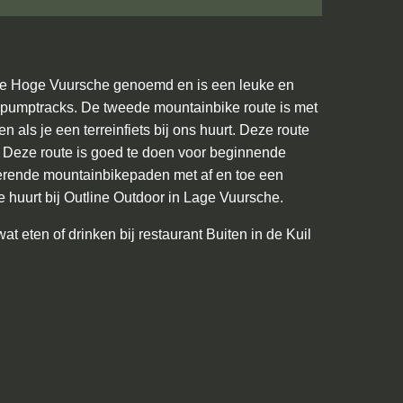
 de Hoge Vuursche genoemd en is een leuke en
 pumptracks. De tweede mountainbike route is met
als je een terreinfiets bij ons huurt. Deze route
st. Deze route is goed te doen voor beginnende
ngerende mountainbikepaden met af en toe een
ke huurt bij Outline Outdoor in Lage Vuursche.
t eten of drinken bij restaurant Buiten in de Kuil