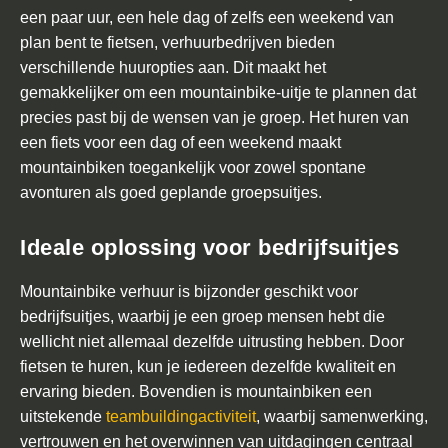
t
een paar uur, een hele dag of zelfs een weekend van
a
plan bent te fietsen, verhuurbedrijven bieden
c
verschillende huuropties aan. Dit maakt het
t
gemakkelijker om een mountainbike-uitje te plannen dat
precies past bij de wensen van je groep. Het huren van
een fiets voor een dag of een weekend maakt
mountainbiken toegankelijk voor zowel spontane
avonturen als goed geplande groepsuitjes.
Ideale oplossing voor bedrijfsuitjes
Mountainbike verhuur is bijzonder geschikt voor
bedrijfsuitjes, waarbij je een groep mensen hebt die
wellicht niet allemaal dezelfde uitrusting hebben. Door
fietsen te huren, kun je iedereen dezelfde kwaliteit en
ervaring bieden. Bovendien is mountainbiken een
uitstekende
teambuildingactiviteit
, waarbij samenwerking,
vertrouwen en het overwinnen van uitdagingen centraal