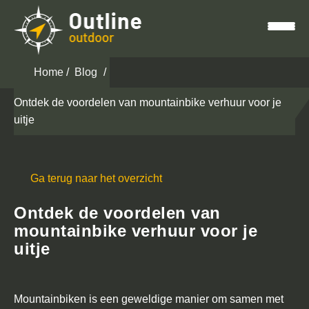
Home
Blog
Ontdek de voordelen van mountainbike verhuur voor je
uitje
H
Ga terug naar het overzicht
o
m
Ontdek de voordelen van
e
mountainbike verhuur voor je
uitje
M
o
u
Mountainbiken is een geweldige manier om samen met
n